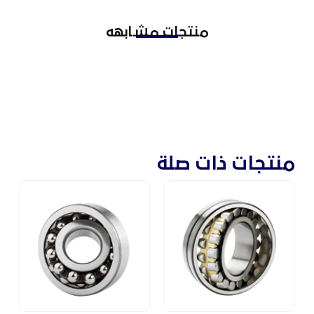
منتجات مشابهه
نتجات ذات صلة