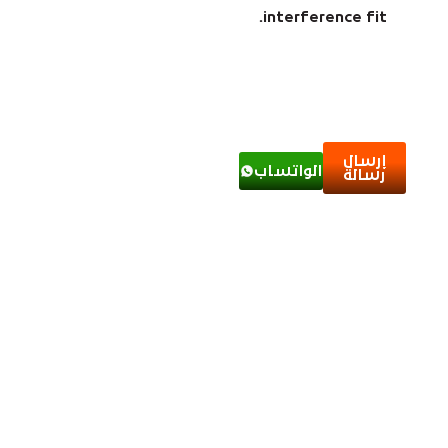
interference fit.
إرسال
الواتساب
رسالة