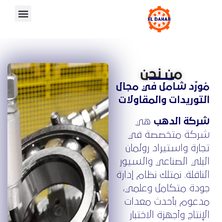
من نحن
ُورِّد شامل في مجال
لتوريدات والمقاولات
ركة الدهب
هي
ركة متخصصة في
جارة واستيراد رولمان
لبلي الصناعي والسيور
لناقلة. نمتلك نظام إدارة
ودة متكامل وعلمي،
دعوم بأحدث معدات
لإنتاج وأجهزة الاختبار