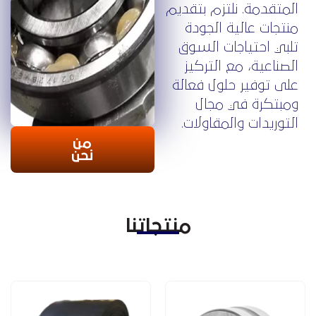
لمتقدمة. نلتزم بتقديم
نتجات عالية الجودة
لبي احتياجات السوق
لصناعية، مع التركيز
لى توفير حلول فعالة
مبتكرة في مجال
لتوريدات والمقاولات.
من
نحن
منتجاتنا