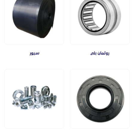
رولمان بلي
سيور