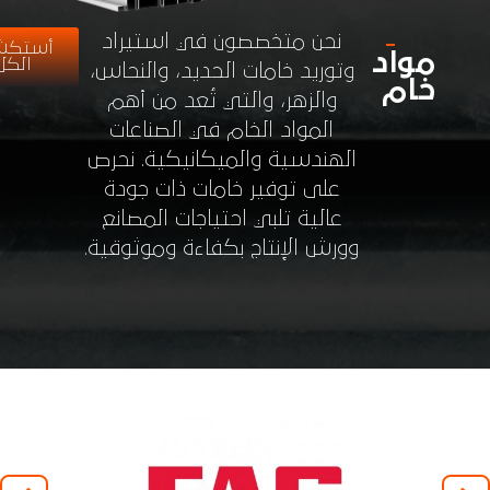
نحن متخصصون في استيراد
أستكشف
مواد
الكل
وتوريد خامات الحديد، والنحاس،
خام
والزهر، والتي تُعد من أهم
المواد الخام في الصناعات
الهندسية والميكانيكية. نحرص
على توفير خامات ذات جودة
عالية تلبي احتياجات المصانع
وورش الإنتاج بكفاءة وموثوقية.