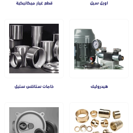
اويل سيل
قطع غيار ميكانيكية
هيدروليك
خامات ستانلس ستيل