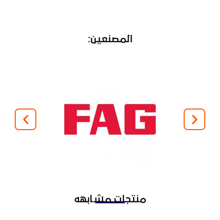
المصنعين:
منتجات مشابهه