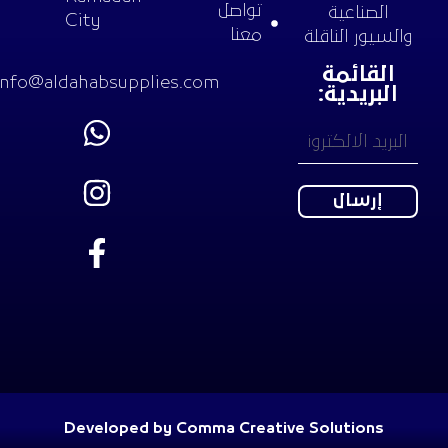
تواصل
الصناعية
City
معنا
والسيور الناقلة
القائمة
info@aldahabsupplies.com
البريدية:
Developed by Comma Creative Solutions