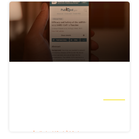
استشارات تقنية المعلومات وتعزيز الفريق
الخدمات المصرفية والمالية والتأمين, المنتجات
البرمجية, الإقراض, حلول الدفع
استكشف تفاصيل المشروع