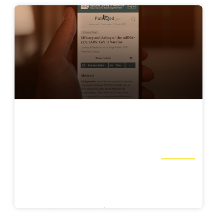
استشارات تقنية المعلومات وتعزيز الفريق
الخدمات المصرفية والمالية والتأمين, المنتجات
البرمجية, الإقراض, حلول الدفع
استكشف تفاصيل المشروع