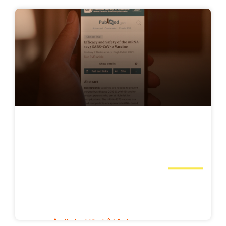
استشارات تقنية المعلومات وتعزيز الفريق
الخدمات المصرفية والمالية والتأمين, المنتجات
البرمجية, الإقراض, حلول الدفع
استكشف تفاصيل المشروع