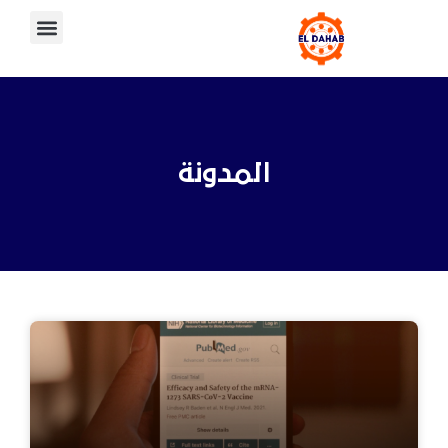
المدونة